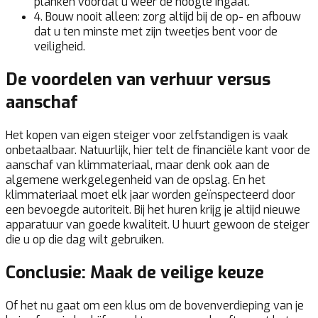
planken voordat u weer de hoogte ingaat.
4. Bouw nooit alleen:
zorg altijd bij de op- en afbouw
dat u ten minste met zijn tweetjes bent voor de
veiligheid.
De voordelen van verhuur versus
aanschaf
Het kopen van eigen steiger voor zelfstandigen is vaak
onbetaalbaar. Natuurlijk, hier telt de financiële kant voor de
aanschaf van klimmateriaal, maar denk ook aan de
algemene werkgelegenheid van de opslag. En het
klimmateriaal moet elk jaar worden geïnspecteerd door
een bevoegde autoriteit. Bij het huren krijg je altijd nieuwe
apparatuur van goede kwaliteit. U huurt gewoon de steiger
die u op die dag wilt gebruiken.
Conclusie: Maak de veilige keuze
Of het nu gaat om een klus om de bovenverdieping van je