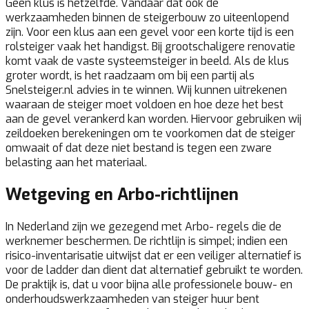
Geen klus is hetzelfde. Vandaar dat ook de
werkzaamheden binnen de steigerbouw zo uiteenlopend
zijn. Voor een klus aan een gevel voor een korte tijd is een
rolsteiger vaak het handigst. Bij grootschaligere renovatie
komt vaak de vaste systeemsteiger in beeld. Als de klus
groter wordt, is het raadzaam om bij een partij als
Snelsteiger.nl advies in te winnen. Wij kunnen uitrekenen
waaraan de steiger moet voldoen en hoe deze het best
aan de gevel verankerd kan worden. Hiervoor gebruiken wij
zeildoeken berekeningen om te voorkomen dat de steiger
omwaait of dat deze niet bestand is tegen een zware
belasting aan het materiaal.
Wetgeving en Arbo-richtlijnen
In Nederland zijn we gezegend met Arbo- regels die de
werknemer beschermen. De richtlijn is simpel; indien een
risico-inventarisatie uitwijst dat er een veiliger alternatief is
voor de ladder dan dient dat alternatief gebruikt te worden.
De praktijk is, dat u voor bijna alle professionele bouw- en
onderhoudswerkzaamheden van steiger huur bent