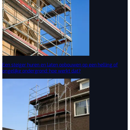
Een steiger huren en laten opbouwen op een helling of
ongelijke ondergrond: hoe werkt dat?