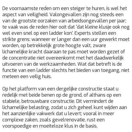
De voornaamste reden om een steiger te huren, is wel het
aspect van veiligheid. Valongevallen zijn nog steeds een
van de grootste oorzaken van arbeidsongevallen per jaar;
te vaak was de reden hier ooit dat ‘dat kleine klusje ook nog
wel even snel op een ladder kon’. Experts stellen een
strikte grens: wanneer er langer dan een uur gewerkt moet
worden, op betrekkelijk grote hoogte valt, zware
lichamelijke kracht daaraan te pas moet worden gezet of
de concentratie niet overeenkomt met het daadwerkelijk
uitvoeren van de werkzaamheden. Wat dat betreft is de
functie van een ladder slechts het bieden van toegang, niet
meteen een veilig huis.
Op het platform van een dergelijke constructie staat u
redelijk met beide benen op de grond, of althans op een
stabiele, betrouwbare constructie. Dit vermindert de
lichamelijke belasting, zodat u zich geheel kunt wijden aan
het aanzienlijke vakwerk dat u levert; vooral in meer
complexe zaken, zoals gevelrenovatie, rust een
voorspoedige en moeiteloze klus in de basis.