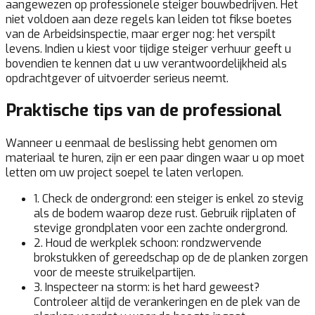
aangewezen op professionele steiger bouwbedrijven. Het
niet voldoen aan deze regels kan leiden tot fikse boetes
van de Arbeidsinspectie, maar erger nog: het verspilt
levens. Indien u kiest voor tijdige steiger verhuur geeft u
bovendien te kennen dat u uw verantwoordelijkheid als
opdrachtgever of uitvoerder serieus neemt.
Praktische tips van de professional
Wanneer u eenmaal de beslissing hebt genomen om
materiaal te huren, zijn er een paar dingen waar u op moet
letten om uw project soepel te laten verlopen.
1. Check de ondergrond:
een steiger is enkel zo stevig
als de bodem waarop deze rust. Gebruik rijplaten of
stevige grondplaten voor een zachte ondergrond.
2. Houd de werkplek schoon:
rondzwervende
brokstukken of gereedschap op de de planken zorgen
voor de meeste struikelpartijen.
3. Inspecteer na storm:
is het hard geweest?
Controleer altijd de verankeringen en de plek van de