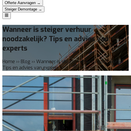
Offerte Aanvragen →
Steiger Demontage →
Wanneer is steiger verhuur
noodzakelijk? Tips en advies van
experts
Home ›› Blog ›› Wanneer is steiger verhuur noodzakelijk?
Tips en advies van experts