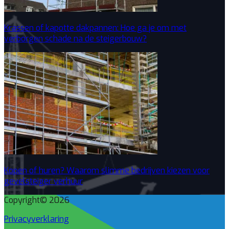
Krassen of kapotte dakpannen: Hoe ga je om met
verborgen schade na de steigerbouw?
Kopen of huren? Waarom slimme bedrijven kiezen voor
gevelsteiger verhuur
Copyright© 2026
Privacyverklaring