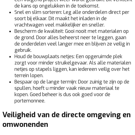
de kans op ongelukken in de toekomst.
Snel en slim sorteren:
Leg alle onderdelen direct per
soort bij elkaar. Dit maakt het inladen in de
vrachtwagen veel makkelijker en sneller.
Bescherm de kwaliteit:
Gooi nooit met materialen op
de grond. Door alles beheerst neer te leggen, gaan
de onderdelen veel langer mee en blijven ze veilig in
gebruik.
Houd de bouwplaats netjes:
Een opgeruimde plek
zorgt voor minder struikelgevaar. Als alle materialen
netjes op stapels liggen, kan iedereen veilig over het
terrein lopen.
Bespaar op de lange termijn:
Door zuinig te zijn op de
spullen, hoeft u minder vaak nieuw materiaal te
kopen. Goed beheer is dus ook goed voor de
portemonnee.
Veiligheid van de directe omgeving en
omwonenden