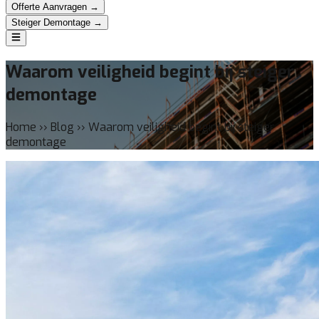
Offerte Aanvragen →
Steiger Demontage →
Waarom veiligheid begint bij steiger
demontage
Home ›› Blog ›› Waarom veiligheid begint bij steiger
demontage