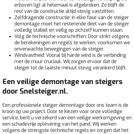
erboven ligt al helemaal is afgebroken. Zo blijft de
rest van de constructie altijd stevig vastzitten.
Zelfdragende constructie:
In elke fase van de steiger
demontage moet het resterende deel van de steiger
volledig stabiel en veilig op zichzelf kunnen staan.
Volg de technische voorschriften:
Door strikt volgens
de berekeningen en regels te werken, voorkomen we
onverwachte bewegingen van de steiger.
Windvastheid:
Vooral bij harde wind is de verbinding
met de muur cruciaal. Wij zorgen ervoor dat de
steiger tot de laatste minuut stevig verankerd blijft.
Een veilige demontage van steigers
door Snelsteiger.nl.
Een professionele steiger demontage door ons team is de
kroon op uw project. Door te kiezen voor onze volledige
service, bent u verzekerd van een veilige werkomgeving en
een schadevrije oplevering van het pand. Wij werken
volgens de strengste technische regels en zorgen dat het