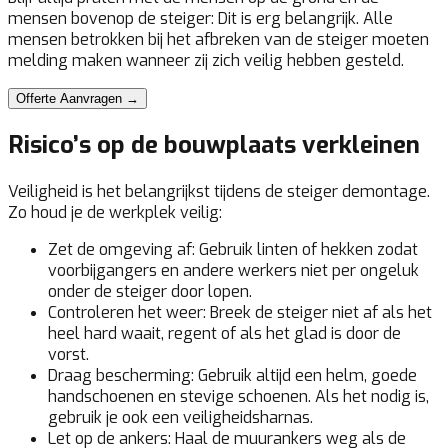
mensen bovenop de steiger: Dit is erg belangrijk. Alle
mensen betrokken bij het afbreken van de steiger moeten
melding maken wanneer zij zich veilig hebben gesteld.
Offerte Aanvragen →
Risico’s op de bouwplaats verkleinen
Veiligheid is het belangrijkst tijdens de steiger demontage.
Zo houd je de werkplek veilig:
Zet de omgeving af:
Gebruik linten of hekken zodat
voorbijgangers en andere werkers niet per ongeluk
onder de steiger door lopen.
Controleren het weer:
Breek de steiger niet af als het
heel hard waait, regent of als het glad is door de
vorst.
Draag bescherming:
Gebruik altijd een helm, goede
handschoenen en stevige schoenen. Als het nodig is,
gebruik je ook een veiligheidsharnas.
Let op de ankers:
Haal de muurankers weg als de