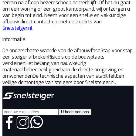
terrein na afloop bezemschoon achterblijft. Of het nu gaat
om een woning of een groot kantoorpand, wij ontzorgen u
van begin tot eind. Neem voor een snelle en vakkundige
afbouw direct contact op met de experts van
Snelsteiger.nl
.
Informatie
De onderschatte waarde van de afbouwfase
Stap voor stap
een steiger afbreken
Risico’s op de bouwplaats
verkleinen
Het belang van nauwkeurig
materiaalbeheer
Veiligheid van de directe omgeving en
omwonenden
De technische aspecten van stabiliteit
Een
veilige demontage van steigers door Snelsteiger.nl.
U hoort van ons