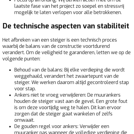
laatste fase van het project zo soepel en stressvrij
mogelijk te laten verlopen voor alle betrokkenen.
De technische aspecten van stabiliteit
Het afbreken van een steiger is een technisch proces
waarbij de balans van de constructie voortdurend
verandert. Om de veiligheid te garanderen, letten we op de
volgende punten:
Behoud van de balans:
Bij elke verdieping die wordt
weggehaald, verandert het zwaartepunt van de
steiger. We werken daarom altijd gecontroleerd stap
voor stap.
Ankers niet te vroeg verwijderen:
De muurankers
houden de steiger vast aan de gevel. Een grote fout
is om deze voortijdig weg te halen. Dit kan ervoor
zorgen dat de steiger gaat wankelen of zelfs
omwaait.
De gouden regel voor ankers:
Verwijder een
muuranker pas wanneer de volledige verdieping die