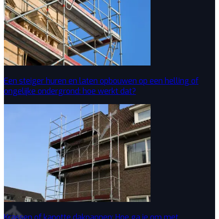
Een steiger huren en laten opbouwen op een helling of
ongelijke ondergrond: hoe werkt dat?
Krassen of kapotte dakpannen: Hoe ga je om met