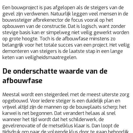
Een bouwproject is pas afgelopen als de steigers van de
gevel zijn verdwenen. Natuurlijk leggen veel mensen in de
bouwssteiger afbrekenector de focus vooral op het
opbouwen van de constructie. Dat is logisch, want zonder
stevige basis kan er simpelweg niet veilig gewerkt worden
op grote hoogte. Toch is de afbouwfase minstens zo
belangrijk voor het totale succes van een project. Het veilig
demonteren van steigers is de laatste stap in een lange
keten van veiligheidsmaatregelen.
De onderschatte waarde van de
afbouwfase
Meestal wordt een steigerdeel met de meest uiterste zorg
opgebouwd. Voor iedere steiger is een duidelijk plan en
vrijwel altijd zijn de mannen op de bouwplaats scherp; het
karwei is net begonnen. Dat verandert helaas al snel
wanneer het tijd wordt dat het schilderwerk, de
gevelrenovatie of de metselklus klaar is. Dan loopt de
tijdsdruk om naar de volgende klus door te gaan behoorlijk