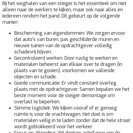
Bij het weghalen van een steiger is het essentieel om niet
alleen naar de werkers te kijken, maar ook naar alles en
iedereen rondom het pand. Dit gebeurt op de volgende
manier:
Bescherming van eigendommen:
We zorgen ervoor
dat auto's van buren, pas geschilderde muren en
nieuwe tuinen van de opdrachtgever volledig
schadevrij blijven.
Gecontroleerd werken:
Door rustig te werken en
materialen beheerst aan elkaar over te dragen (in
plaats van te gooien), voorkomen we vallende
objecten en schade.
Goede communicatie:
Er vindt constant overleg
plaats met de opdrachtgever. Samen bepalen we het
beste moment voor de steiger demontage om
overlast te beperken.
Slimme logistiek:
We kijken vooraf of er genoeg
ruimte is voor de vrachtwagen. Het doel is om
materialen veilig in te laden zonder dat de hele straat
wordt geblokkeerd voor het verkeer.
Focus op afronding:
Wij denken actief mee om de