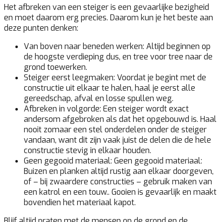
Het afbreken van een steiger is een gevaarlijke bezigheid
en moet daarom erg precies. Daarom kun je het beste aan
deze punten denken:
Van boven naar beneden werken:
Altijd beginnen op
de hoogste verdieping dus, en tree voor tree naar de
grond toewerken.
Steiger eerst leegmaken:
Voordat je begint met de
constructie uit elkaar te halen, haal je eerst alle
gereedschap, afval en losse spullen weg.
Afbreken in volgorde:
Een steiger wordt exact
andersom afgebroken als dat het opgebouwd is. Haal
nooit zomaar een stel onderdelen onder de steiger
vandaan, want dit zijn vaak juist de delen die de hele
constructie stevig in elkaar houden.
Geen gegooid materiaal:
Geen gegooid materiaal:
Buizen en planken altijd rustig aan elkaar doorgeven,
of – bij zwaardere constructies – gebruik maken van
een katrol en een touw.. Gooien is gevaarlijk en maakt
bovendien het materiaal kapot.
Blijf altijd praten met de mensen op de grond en de