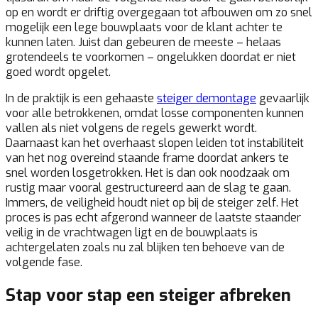
op en wordt er driftig overgegaan tot afbouwen om zo snel
mogelijk een lege bouwplaats voor de klant achter te
kunnen laten. Juist dan gebeuren de meeste – helaas
grotendeels te voorkomen – ongelukken doordat er niet
goed wordt opgelet.
In de praktijk is een gehaaste
steiger demontage
gevaarlijk
voor alle betrokkenen, omdat losse componenten kunnen
vallen als niet volgens de regels gewerkt wordt.
Daarnaast kan het overhaast slopen leiden tot instabiliteit
van het nog overeind staande frame doordat ankers te
snel worden losgetrokken. Het is dan ook noodzaak om
rustig maar vooral gestructureerd aan de slag te gaan.
Immers, de veiligheid houdt niet op bij de steiger zelf. Het
proces is pas echt afgerond wanneer de laatste staander
veilig in de vrachtwagen ligt en de bouwplaats is
achtergelaten zoals nu zal blijken ten behoeve van de
volgende fase.
Stap voor stap een steiger afbreken