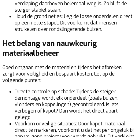
verdieping daarboven helemaal weg is. Zo blijft de
steiger stabiel staan.
Houd de grond netjes:
Leg de losse onderdelen direct
op een nette stapel. Dit voorkomt dat mensen
struikelen over rondslingerende buizen.
Het belang van nauwkeurig
materiaalbeheer
Goed omgaan met de materialen tijdens het afbreken
zorgt voor veiligheid en bespaart kosten. Let op de
volgende punten:
Directe controle op schade:
Tijdens de steiger
demontage wordt elk onderdeel (zoals buizen,
vlonders en koppelingen) gecontroleerd. Is iets
verbogen of kapot? Dan wordt het direct apart
gelegd.
Voorkom onveilige situaties:
Door kapot materiaal
direct te markeren, voorkomt u dat het per ongeluk bij
een volgend project weer wordt gebruikt. Dit verkleint