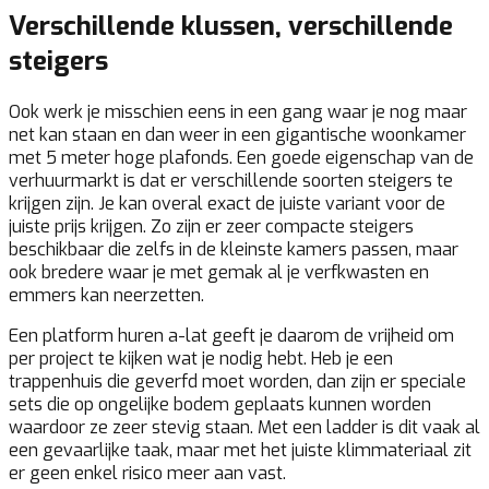
Verschillende klussen, verschillende
steigers
Ook werk je misschien eens in een gang waar je nog maar
net kan staan en dan weer in een gigantische woonkamer
met 5 meter hoge plafonds. Een goede eigenschap van de
verhuurmarkt is dat er verschillende soorten steigers te
krijgen zijn. Je kan overal exact de juiste variant voor de
juiste prijs krijgen. Zo zijn er zeer compacte steigers
beschikbaar die zelfs in de kleinste kamers passen, maar
ook bredere waar je met gemak al je verfkwasten en
emmers kan neerzetten.
Een platform huren a-lat geeft je daarom de vrijheid om
per project te kijken wat je nodig hebt. Heb je een
trappenhuis die geverfd moet worden, dan zijn er speciale
sets die op ongelijke bodem geplaats kunnen worden
waardoor ze zeer stevig staan. Met een ladder is dit vaak al
een gevaarlijke taak, maar met het juiste klimmateriaal zit
er geen enkel risico meer aan vast.