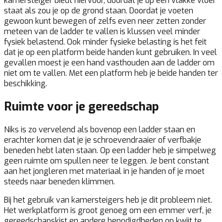
kamersteiger biedt hiervoor, doordat je op een vlakke vloer
staat als zou je op de grond staan. Doordat je voeten
gewoon kunt bewegen of zelfs even neer zetten zonder
meteen van de ladder te vallen is klussen veel minder
fysiek belastend. Ook minder fysieke belasting is het feit
dat je op een platform beide handen kunt gebruiken. In veel
gevallen moest je een hand vasthouden aan de ladder om
niet om te vallen. Met een platform heb je beide handen ter
beschikking.
Ruimte voor je gereedschap
Niks is zo vervelend als bovenop een ladder staan en
erachter komen dat je je schroevendraaier of verfbakje
beneden hebt laten staan. Op een ladder heb je simpelweg
geen ruimte om spullen neer te leggen. Je bent constant
aan het jongleren met materiaal in je handen of je moet
steeds naar beneden klimmen.
Bij het gebruik van kamersteigers heb je dit probleem niet.
Het werkplatform is groot genoeg om een emmer verf, je
gereedschapskist en andere benodigdheden op kwijt te