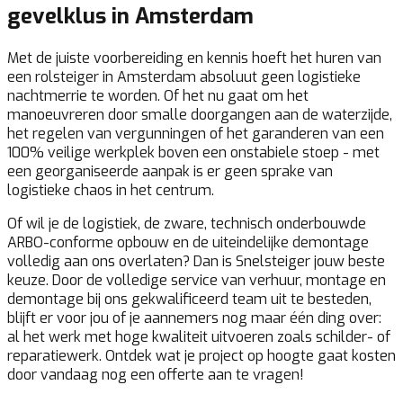
gevelklus in Amsterdam
Met de juiste voorbereiding en kennis hoeft het huren van
een rolsteiger in Amsterdam absoluut geen logistieke
nachtmerrie te worden. Of het nu gaat om het
manoeuvreren door smalle doorgangen aan de waterzijde,
het regelen van vergunningen of het garanderen van een
100% veilige werkplek boven een onstabiele stoep - met
een georganiseerde aanpak is er geen sprake van
logistieke chaos in het centrum.
Of wil je de logistiek, de zware, technisch onderbouwde
ARBO-conforme opbouw en de uiteindelijke demontage
volledig aan ons overlaten? Dan is Snelsteiger jouw beste
keuze. Door de volledige service van verhuur, montage en
demontage bij ons gekwalificeerd team uit te besteden,
blijft er voor jou of je aannemers nog maar één ding over:
al het werk met hoge kwaliteit uitvoeren zoals schilder- of
reparatiewerk. Ontdek wat je project op hoogte gaat kosten
door vandaag nog een offerte aan te vragen!