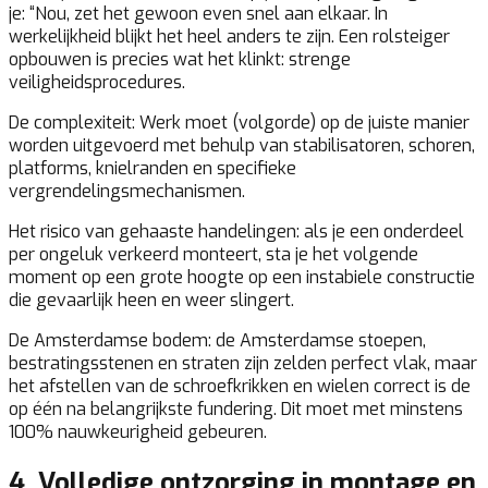
je: “Nou, zet het gewoon even snel aan elkaar. In
werkelijkheid blijkt het heel anders te zijn. Een rolsteiger
opbouwen is precies wat het klinkt: strenge
veiligheidsprocedures.
De complexiteit:
Werk moet (volgorde) op de juiste manier
worden uitgevoerd met behulp van stabilisatoren, schoren,
platforms, knielranden en specifieke
vergrendelingsmechanismen.
Het risico van gehaaste handelingen:
als je een onderdeel
per ongeluk verkeerd monteert, sta je het volgende
moment op een grote hoogte op een instabiele constructie
die gevaarlijk heen en weer slingert.
De Amsterdamse bodem:
de Amsterdamse stoepen,
bestratingsstenen en straten zijn zelden perfect vlak, maar
het afstellen van de schroefkrikken en wielen correct is de
op één na belangrijkste fundering. Dit moet met minstens
100% nauwkeurigheid gebeuren.
4. Volledige ontzorging in montage en