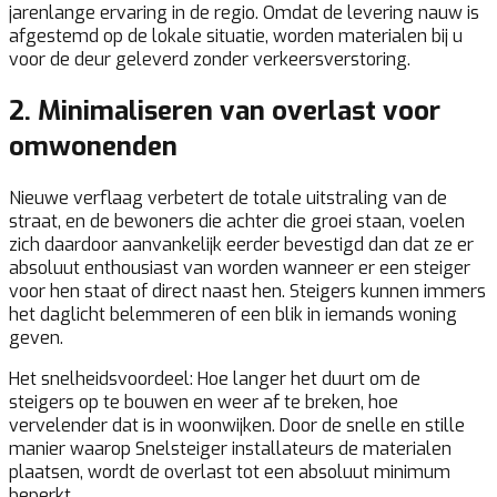
jarenlange ervaring in de regio. Omdat de levering nauw is
afgestemd op de lokale situatie, worden materialen bij u
voor de deur geleverd zonder verkeersverstoring.
2. Minimaliseren van overlast voor
omwonenden
Nieuwe verflaag verbetert de totale uitstraling van de
straat, en de bewoners die achter die groei staan, voelen
zich daardoor aanvankelijk eerder bevestigd dan dat ze er
absoluut enthousiast van worden wanneer er een steiger
voor hen staat of direct naast hen. Steigers kunnen immers
het daglicht belemmeren of een blik in iemands woning
geven.
Het snelheidsvoordeel:
Hoe langer het duurt om de
steigers op te bouwen en weer af te breken, hoe
vervelender dat is in woonwijken. Door de snelle en stille
manier waarop Snelsteiger installateurs de materialen
plaatsen, wordt de overlast tot een absoluut minimum
beperkt.