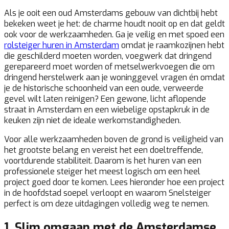
Als je ooit een oud Amsterdams gebouw van dichtbij hebt
bekeken weet je het: de charme houdt nooit op en dat geldt
ook voor de werkzaamheden. Ga je veilig en met spoed een
rolsteiger huren in Amsterdam
omdat je raamkozijnen hebt
die geschilderd moeten worden, voegwerk dat dringend
gerepareerd moet worden of metselwerkvoegen die om
dringend herstelwerk aan je woninggevel vragen én omdat
je de historische schoonheid van een oude, verweerde
gevel wilt laten reinigen? Een gewone, licht aflopende
straat in Amsterdam en een wiebelige opstapkruk in de
keuken zijn niet de ideale werkomstandigheden.
Voor alle werkzaamheden boven de grond is veiligheid van
het grootste belang en vereist het een doeltreffende,
voortdurende stabiliteit. Daarom is het huren van een
professionele steiger het meest logisch om een heel
project goed door te komen. Lees hieronder hoe een project
in de hoofdstad soepel verloopt en waarom Snelsteiger
perfect is om deze uitdagingen volledig weg te nemen.
1. Slim omgaan met de Amsterdamse