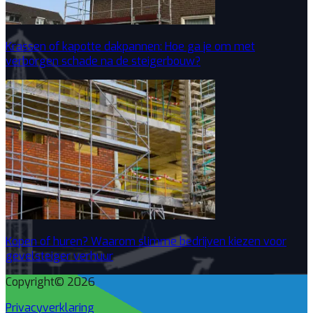
Krassen of kapotte dakpannen: Hoe ga je om met
verborgen schade na de steigerbouw?
Kopen of huren? Waarom slimme bedrijven kiezen voor
gevelsteiger verhuur
Copyright© 2026
Privacyverklaring