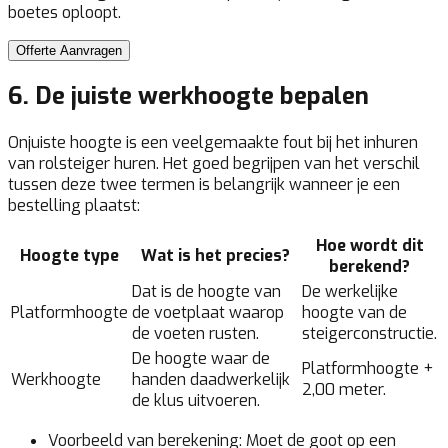
boetes oploopt.
Offerte Aanvragen
6. De juiste werkhoogte bepalen
Onjuiste hoogte is een veelgemaakte fout bij het inhuren
van rolsteiger huren. Het goed begrijpen van het verschil
tussen deze twee termen is belangrijk wanneer je een
bestelling plaatst:
Hoe wordt dit
Hoogte type
Wat is het precies?
berekend?
Dat is de hoogte van
De werkelijke
Platformhoogte
de voetplaat waarop
hoogte van de
de voeten rusten.
steigerconstructie.
De hoogte waar de
Platformhoogte +
Werkhoogte
handen daadwerkelijk
2,00 meter.
de klus uitvoeren.
Voorbeeld van berekening:
Moet de goot op een