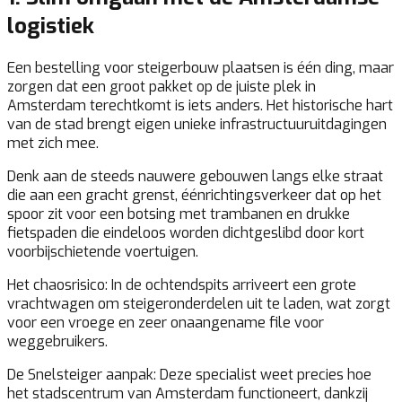
logistiek
Een bestelling voor steigerbouw plaatsen is één ding, maar
zorgen dat een groot pakket op de juiste plek in
Amsterdam terechtkomt is iets anders. Het historische hart
van de stad brengt eigen unieke infrastructuuruitdagingen
met zich mee.
Denk aan de steeds nauwere gebouwen langs elke straat
die aan een gracht grenst, éénrichtingsverkeer dat op het
spoor zit voor een botsing met trambanen en drukke
fietspaden die eindeloos worden dichtgeslibd door kort
voorbijschietende voertuigen.
Het chaosrisico:
In de ochtendspits arriveert een grote
vrachtwagen om steigeronderdelen uit te laden, wat zorgt
voor een vroege en zeer onaangename file voor
weggebruikers.
De Snelsteiger aanpak:
Deze specialist weet precies hoe
het stadscentrum van Amsterdam functioneert, dankzij