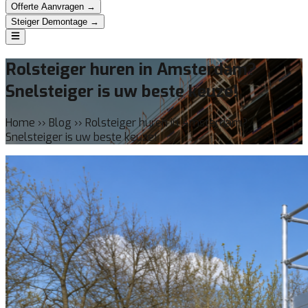
Offerte Aanvragen →
Steiger Demontage →
Rolsteiger huren in Amsterdam?
Snelsteiger is uw beste keuze!
Home ›› Blog ›› Rolsteiger huren in Amsterdam?
Snelsteiger is uw beste keuze!