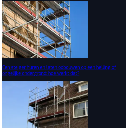
Een steiger huren en laten opbouwen op een helling of
ongelijke ondergrond: hoe werkt dat?