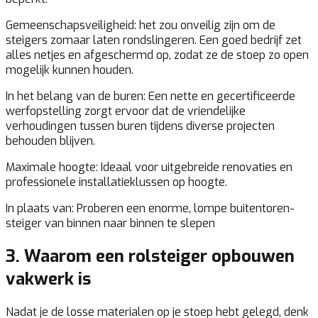
Gemeenschapsveiligheid:
het zou onveilig zijn om de
steigers zomaar laten rondslingeren. Een goed bedrijf zet
alles netjes en afgeschermd op, zodat ze de stoep zo open
mogelijk kunnen houden.
In het belang van de buren:
Een nette en gecertificeerde
werfopstelling zorgt ervoor dat de vriendelijke
verhoudingen tussen buren tijdens diverse projecten
behouden blijven.
Maximale hoogte:
Ideaal voor uitgebreide renovaties en
professionele installatieklussen op hoogte.
In plaats van:
Proberen een enorme, lompe buitentoren-
steiger van binnen naar binnen te slepen
3. Waarom een rolsteiger opbouwen
vakwerk is
Nadat je de losse materialen op je stoep hebt gelegd, denk