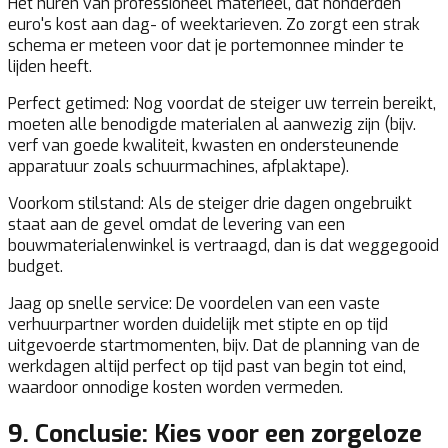
Het huren van professioneel materieel, dat honderden
euro's kost aan dag- of weektarieven. Zo zorgt een strak
schema er meteen voor dat je portemonnee minder te
lijden heeft.
Perfect getimed:
Nog voordat de steiger uw terrein bereikt,
moeten alle benodigde materialen al aanwezig zijn (bijv.
verf van goede kwaliteit, kwasten en ondersteunende
apparatuur zoals schuurmachines, afplaktape).
Voorkom stilstand:
Als de steiger drie dagen ongebruikt
staat aan de gevel omdat de levering van een
bouwmaterialenwinkel is vertraagd, dan is dat weggegooid
budget.
Jaag op snelle service:
De voordelen van een vaste
verhuurpartner worden duidelijk met stipte en op tijd
uitgevoerde startmomenten, bijv. Dat de planning van de
werkdagen altijd perfect op tijd past van begin tot eind,
waardoor onnodige kosten worden vermeden.
9. Conclusie: Kies voor een zorgeloze