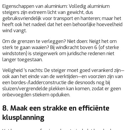
Eigenschappen van aluminium:
Volledig aluminium
steigers zijn extreem licht van gewicht, dus
gebruiksvriendelijk voor transport en hanteren; maar het
heeft ook het nadeel dat het een behoorlijke hoeveelheid
wind vangt.
Om de grenzen te verleggen? Niet doen:
Neigt het om
sterk te gaan waaien? Bij windkracht boven 6 (of sterke
windstoten) is steigerwerk om juridische redenen niet
langer toegestaan.
Veiligheid ’s nachts:
De steiger moet goed verankerd zijn—
ook aan het einde van de werktijden—en voorzien zijn van
een bordes-/ladderconstructie die desnoods nog bij
sluizen/vergrendelde plekken kan komen, zodat er geen
onbevoegden stiekem opduiken.
8. Maak een strakke en efficiënte
klusplanning