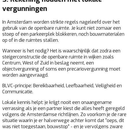
vergunningen
In Amsterdam worden strikte regels nageleefd over het
gebruik van de openbare ruimte. Je kunt niet zomaar een
stoep of een parkeerplek blokkeren, noch bouwmaterialen
op of in die ruimtes stallen.
Wanneer is het nodig? Het is waarschijnlijk dat zodra een
steigerconstructie de openbare ruimte in wijken zoals
Centrum, West of Zuid in beslag neemt, een
objectvergunning of soms een precariovergunning moet
worden aangevraagd.
BLVC-principe:
Bereikbaarheid, Leefbaarheid, Veiligheid en
Communicatie.
Lokale kennis helpt:
je krijgt nooit een onaangename
verrassing als je een partner kiest die alles heeft geregeld
volgens de Amsterdamse richtlijnen. Zo voorkom je de rare
situatie waarin je er halverwege achter komt dat “oeps, dit
was niet toegestaan, bouwstop” - en je vervolgens zware