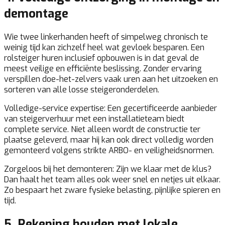
demontage
Wie twee linkerhanden heeft of simpelweg chronisch te
weinig tijd kan zichzelf heel wat gevloek besparen. Een
rolsteiger huren inclusief opbouwen is in dat geval de
meest veilige en efficiënte beslissing. Zonder ervaring
verspillen doe-het-zelvers vaak uren aan het uitzoeken en
sorteren van alle losse steigeronderdelen.
Volledige-service expertise:
Een gecertificeerde aanbieder
van steigerverhuur met een installatieteam biedt
complete service. Niet alleen wordt de constructie ter
plaatse geleverd, maar hij kan ook direct volledig worden
gemonteerd volgens strikte ARBO- en veiligheidsnormen.
Zorgeloos bij het demonteren:
Zijn we klaar met de klus?
Dan haalt het team alles ook weer snel en netjes uit elkaar.
Zo bespaart het zware fysieke belasting, pijnlijke spieren en
tijd.
5. Rekening houden met lokale