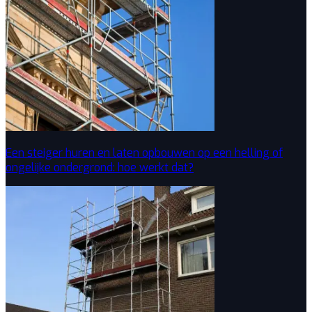
Een steiger huren en laten opbouwen op een helling of
ongelijke ondergrond: hoe werkt dat?