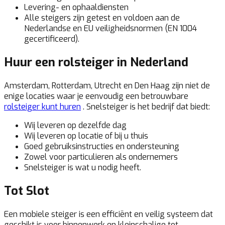
Levering- en ophaaldiensten
Alle steigers zijn getest en voldoen aan de
Nederlandse en EU veiligheidsnormen (EN 1004
gecertificeerd).
Huur een rolsteiger in Nederland
Amsterdam, Rotterdam, Utrecht en Den Haag zijn niet de
enige locaties waar je eenvoudig een betrouwbare
rolsteiger kunt huren
. Snelsteiger is het bedrijf dat biedt:
Wij leveren op dezelfde dag
Wij leveren op locatie of bij u thuis
Goed gebruiksinstructies en ondersteuning
Zowel voor particulieren als ondernemers
Snelsteiger is wat u nodig heeft.
Tot Slot
Een mobiele steiger is een efficiënt en veilig systeem dat
geschikt is voor binnenwerk en kleinschalige tot