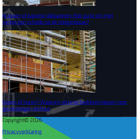
Krassen of kapotte dakpannen: Hoe ga je om met
verborgen schade na de steigerbouw?
Kopen of huren? Waarom slimme bedrijven kiezen voor
gevelsteiger verhuur
Copyright© 2026
Privacyverklaring