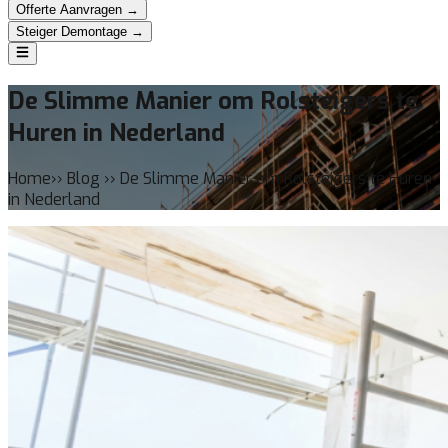
Offerte Aanvragen →
Steiger Demontage →
De Slimme Manier om Rolsteigers te
Huren in Nederland
Home›› Blog ›› De Slimme Manier om Rolsteigers te Huren
in Nederland