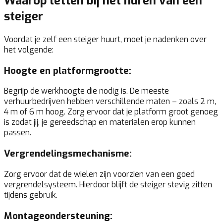
Waarop letten bij het huren van een
steiger
Voordat je zelf een steiger huurt, moet je nadenken over
het volgende:
Hoogte en platformgrootte:
Begrijp de werkhoogte die nodig is. De meeste
verhuurbedrijven hebben verschillende maten – zoals 2 m,
4 m of 6 m hoog. Zorg ervoor dat je platform groot genoeg
is zodat jij, je gereedschap en materialen erop kunnen
passen.
Vergrendelingsmechanisme:
Zorg ervoor dat de wielen zijn voorzien van een goed
vergrendelsysteem. Hierdoor blijft de steiger stevig zitten
tijdens gebruik.
Montageondersteuning: